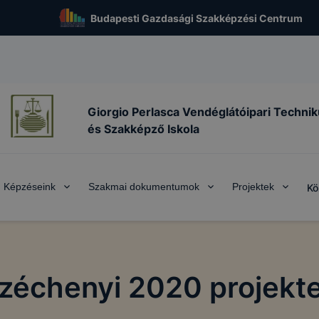
Budapesti Gazdasági Szakképzési Centrum
Giorgio Perlasca Vendéglátóipari Techni
és Szakképző Iskola
Képzéseink
Szakmai dokumentumok
Projektek
Kö
zéchenyi 2020 projekt