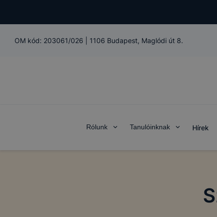
OM kód:
203061/026
|
1106 Budapest, Maglódi út 8.
Rólunk
Tanulóinknak
Hírek
S