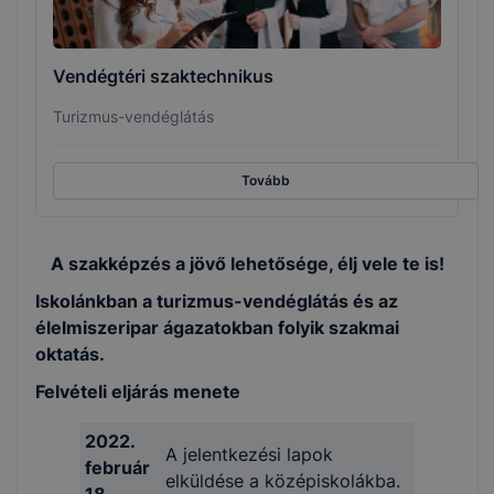
Vendégtéri szaktechnikus
Turizmus-vendéglátás
Tovább
A szakképzés a jövő lehetősége, élj vele te is!
Iskolánkban a turizmus-vendéglátás és az
élelmiszeripar ágazatokban folyik szakmai
oktatás.
Felvételi eljárás menete
2022.
A jelentkezési lapok
február
elküldése a középiskolákba.