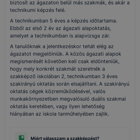
biztosít az ágazaton belül más szakmák, és akár a
technikumi képzés felé.
A technikumban 5 éves a képzés időtartama.
Ebből az első 2 év az ágazati alapoktatás,
amelyet a technikumban is alapvizsga zár.
A tanulóknak a jelentkezéskor tehát elég az
ágazatot megjelölniük. A közös ágazati alapok
megismerését követően kell csak eldönteniük,
hogy mely konkrét szakmát szeretnék a
szakképző iskolában 2, technikumban 3 éves
szakirányú oktatás során elsajátítani. A szakirányú
oktatás cégek közreműködésével, valós
munkakörnyezetben megvalósuló duális szakmai
oktatás keretében, vagy ilyen lehetőség
hiányában az iskola tanműhelyében zajlik.
Miért válasszam a szakképzést?