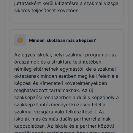
juttatásként kerül kifizetésre a szakmai vizsga
sikeres teljesítését követően.
Minden iskolában más a képzés?
Az egyes iskolai, helyi szakmai programok az
óraszámok és a struktúra tekintetében
némileg eltérhetnek egymástól, de a szakmai
oktatásnak minden esetben meg kell felelnie a
Képzési és Kimeneteli Követelményekben
meghatározott tartalmaknak. Az új
szakképzési rendszerben a duális képzőhely a
szakképző intézménnyel közösen felel a
szakmai vizsgára való felkészítésért. Az
iskolák más és más duális partnerrel állnak
kapcsolatban. Az iskola és a partner közötti