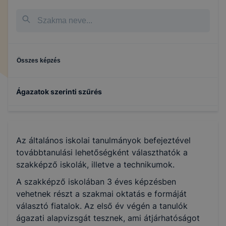
Összes képzés
Ágazatok szerinti szűrés
Turizmus-vendéglátás
Az általános iskolai tanulmányok befejeztével
továbbtanulási lehetőségként választhatók a
szakképző iskolák, illetve a technikumok.
A szakképző iskolában 3 éves képzésben
vehetnek részt a szakmai oktatás e formáját
választó fiatalok. Az első év végén a tanulók
ágazati alapvizsgát tesznek, ami átjárhatóságot