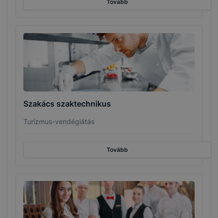
Tovább
Szakács szaktechnikus
Turizmus-vendéglátás
Tovább