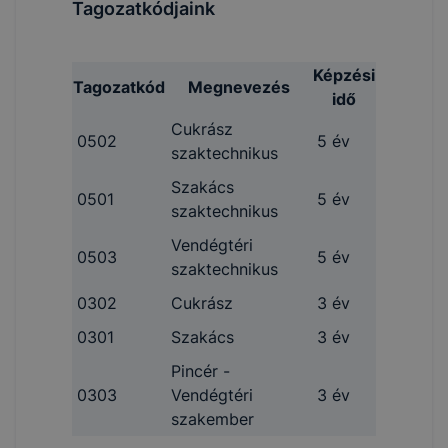
Tagozatkódjaink
Képzési
Tagozatkód
Megnevezés
idő
Cukrász
0502
5 év
szaktechnikus
Szakács
0501
5 év
szaktechnikus
Vendégtéri
0503
5 év
szaktechnikus
0302
Cukrász
3 év
0301
Szakács
3 év
Pincér -
0303
Vendégtéri
3 év
szakember