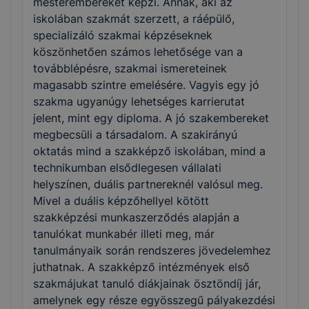
mesterembereket képzi. Annak, aki az
iskolában szakmát szerzett, a ráépülő,
specializáló szakmai képzéseknek
köszönhetően számos lehetősége van a
továbblépésre, szakmai ismereteinek
magasabb szintre emelésére. Vagyis egy jó
szakma ugyanúgy lehetséges karrierutat
jelent, mint egy diploma. A jó szakembereket
megbecsüli a társadalom. A szakirányú
oktatás mind a szakképző iskolában, mind a
technikumban elsődlegesen vállalati
helyszínen, duális partnereknél valósul meg.
Mivel a duális képzőhellyel kötött
szakképzési munkaszerződés alapján a
tanulókat munkabér illeti meg, már
tanulmányaik során rendszeres jövedelemhez
juthatnak. A szakképző intézmények első
szakmájukat tanuló diákjainak ösztöndíj jár,
amelynek egy része egyösszegű pályakezdési