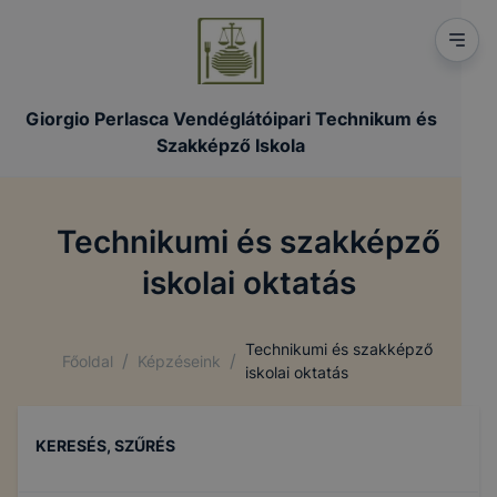
Giorgio Perlasca Vendéglátóipari Technikum és
Szakképző Iskola
Technikumi és szakképző
iskolai oktatás
Technikumi és szakképző
/
/
Főoldal
Képzéseink
iskolai oktatás
KERESÉS, SZŰRÉS