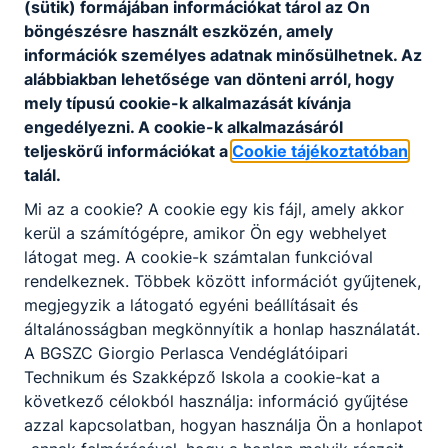
(sütik) formájában információkat tárol az Ön
A végzett fiatalok számára nyitva van az út a
böngészésre használt eszközén, amely
szakirányú tanulmányok folytatására.
információk személyes adatnak minősülhetnek. Az
alábbiakban lehetősége van dönteni arról, hogy
mely típusú cookie-k alkalmazását kívánja
KOMPETENCIAELVÁRÁS
engedélyezni. A cookie-k alkalmazásáról
Kiváló kommunikációs készség, jó
teljeskörű információkat a
Cookie tájékoztatóban
problémamegoldó képesség, állóképesség, nagy
talál.
terhelhetőség, jó stressztűrő képesség, empátia,
Mi az a cookie? A cookie egy kis fájl, amely akkor
szervezőkészség, együttműködő képesség.
kerül a számítógépre, amikor Ön egy webhelyet
látogat meg. A cookie-k számtalan funkcióval
A SZAKKÉPZETTSÉGGEL RENDELKEZŐ
rendelkeznek. Többek között információt gyűjtenek,
megjegyzik a látogató egyéni beállításait és
elvégzi az üzemeltetéssel kapcsolatos
általánosságban megkönnyítik a honlap használatát.
teendőket;
A BGSZC Giorgio Perlasca Vendéglátóipari
ﬁgyelemmel kíséri az árukészletet, részt
Technikum és Szakképző Iskola a cookie-kat a
vesz az áru szakszerű minőségi és
következő célokból használja: információ gyűjtése
mennyiségi átvételében, tárolásában és
azzal kapcsolatban, hogyan használja Ön a honlapot
dokumentálásában;