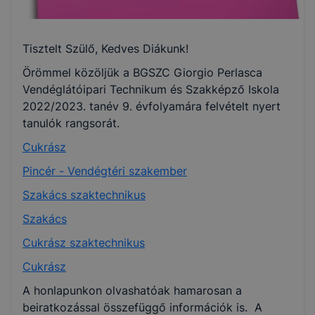
Tisztelt Szülő, Kedves Diákunk!
Örömmel közöljük a BGSZC Giorgio Perlasca
Vendéglátóipari Technikum és Szakképző Iskola
2022/2023. tanév 9. évfolyamára felvételt nyert
tanulók rangsorát.
Cukrász
Pincér - Vendégtéri szakember
Szakács szaktechnikus
Szakács
Cukrász szaktechnikus
Cukrász
A honlapunkon olvashatóak hamarosan a
beiratkozással összefüggő információk is. A