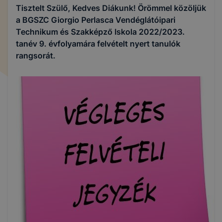
Tisztelt Szülő, Kedves Diákunk! Örömmel közöljük
a BGSZC Giorgio Perlasca Vendéglátóipari
Technikum és Szakképző Iskola 2022/2023.
tanév 9. évfolyamára felvételt nyert tanulók
rangsorát.